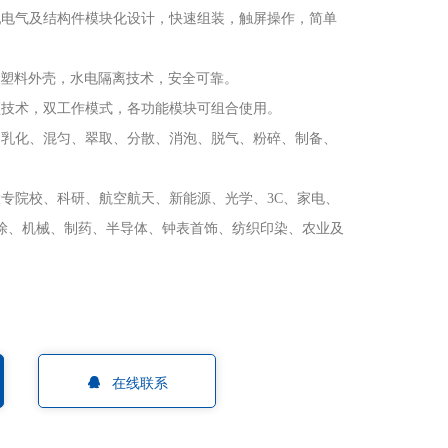
机
电气及结构件模块化设计，快速组装，触屏操作，简单
S塑料外壳，水电隔离技术，安全可靠。
频技术，双工作模式，各功能模块可组合使用。
、乳化、混匀、翠取、分散、消泡、脱气、粉碎、制备、
大专院校、科研、航空航天、新能源、光学、3C、家电、
涂、机械、制药、半导体、钟表首饰、纺织印染、农业及
在线联系