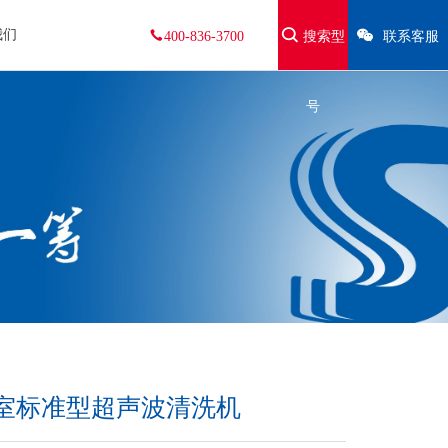
我们
400-836-3700
搜索型
联系客服
号
实验室标准型超声波清洗机