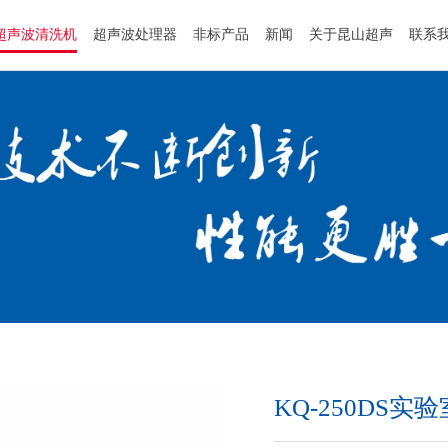
超声波清洗机
超声波处理器
非标产品
新闻
关于昆山超声
联系
KQ-250DS