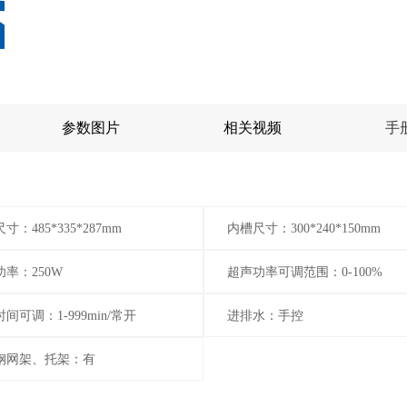
参数图片
相关视频
手
寸：485*335*287mm
内槽尺寸：300*240*150mm
率：250W
超声功率可调范围：0-100%
间可调：1-999min/常开
进排水：手控
钢网架、托架：有