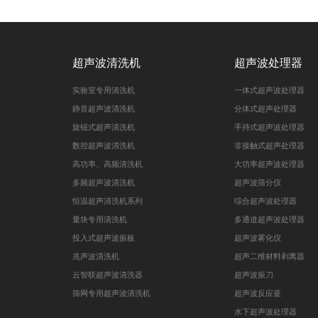
超声波清洗机
超声波处理器
实验室专用清洗机
一体式超声波处理器
静音超声波清洗机
分体式超声处理器
旋钮式超声清洗机
手持式超声波处理器
数控超声波清洗机
非接触式超声处理器
高功率、高频清洗机
大功率超声波处理器
多频超声波清洗机
超声波筛分仪
恒温超声清洗机系列
综合超声波处理器
量块专用清洗机
多通道超声波处理器
投入式超声波振板
超声波雾化仪
兆声波清洗机
超声二维材料剥离器
云智联超声波清洗器
超声波振刀
筛网专用超声波清洗机
超声波反应釜
水下超声波处理器