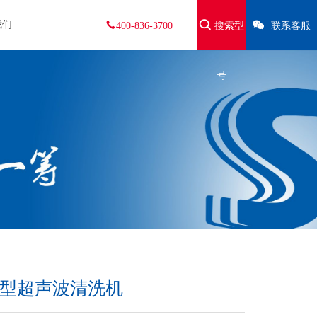
我们
400-836-3700
搜索型
联系客服
号
静音型超声波清洗机