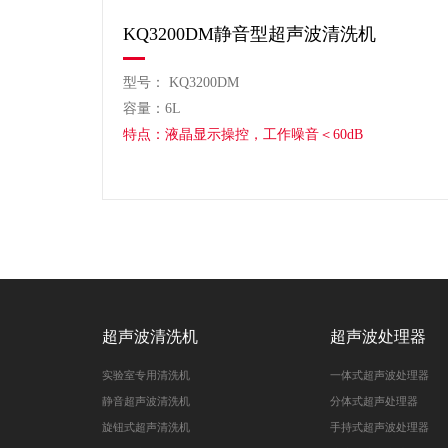
KQ3200DM静音型超声波清洗机
型号： KQ3200DM
容量：6L
特点：液晶显示操控，工作噪音＜60dB
超声波清洗机
超声波处理器
实验室专用清洗机
一体式超声波处理器
静音超声波清洗机
分体式超声处理器
旋钮式超声清洗机
手持式超声波处理器