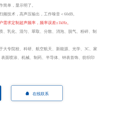
作简单，显示明了。
扫频技术，高声压输出，工作噪音＜
60dB
。
户需求定制超声频率，频率误差±
1kHz
。
质、乳化、混匀、翠取、分散、消泡、脱气、粉碎、制
于大专院校、科研、航空航天、新能源、光学、
3C
、家
、表面喷涂、机械、制药、半导体、钟表首饰、纺织印
。
在线联系