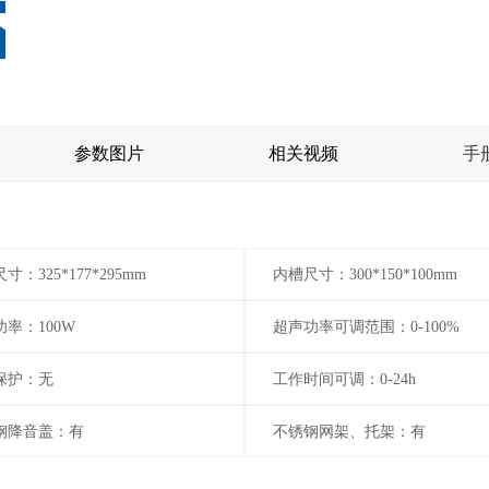
参数图片
相关视频
手
寸：325*177*295mm
内槽尺寸：300*150*100mm
率：100W
超声功率可调范围：0-100%
保护：无
工作时间可调：0-24h
钢降音盖：有
不锈钢网架、托架：有