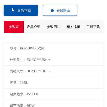
参数下载
在线联系
参数表
产品介绍
参数图片
相关视频
手册下载
型号：KQ-600VDE双频
外形尺寸：531*326*375mm
内槽尺寸：500*300*150mm
容量：22.5L
超声频率：45/80kHz
超声功率：600W